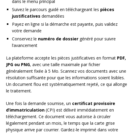
dans le menu principal
Suivez le parcours guidé en téléchargeant les
pièces
justificatives
demandées
Payez en ligne si la démarche est payante, puis validez
votre demande
Conservez le
numéro de dossier
généré pour suivre
l’avancement
La plateforme accepte les pièces justificatives en format
PDF,
JPG ou PNG
, avec une taille maximale par fichier
généralement fixée à 5 Mo. Scannez vos documents avec une
résolution suffisante pour que les informations soient lisibles.
Un document flou est systématiquement rejeté, ce qui allonge
le traitement.
Une fois la demande soumise, un
certificat provisoire
d’immatriculation
(CPI) est délivré immédiatement en
téléchargement. Ce document vous autorise à circuler
légalement pendant un mois, le temps que la carte grise
physique arrive par courrier. Gardez-le imprimé dans votre