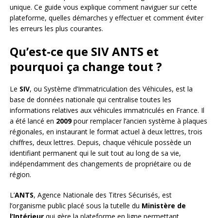
unique. Ce guide vous explique comment naviguer sur cette
plateforme, quelles démarches y effectuer et comment éviter
les erreurs les plus courantes.
Qu’est-ce que SIV ANTS et
pourquoi ça change tout ?
Le
SIV
, ou Système d’Immatriculation des Véhicules, est la
base de données nationale qui centralise toutes les
informations relatives aux véhicules immatriculés en France. Il
a été lancé en
2009
pour remplacer l’ancien système à plaques
régionales, en instaurant le format actuel à deux lettres, trois
chiffres, deux lettres. Depuis, chaque véhicule possède un
identifiant permanent qui le suit tout au long de sa vie,
indépendamment des changements de propriétaire ou de
région.
L’
ANTS
, Agence Nationale des Titres Sécurisés, est
l’organisme public placé sous la tutelle du
Ministère de
l’Intérieur
qui gère la plateforme en ligne permettant