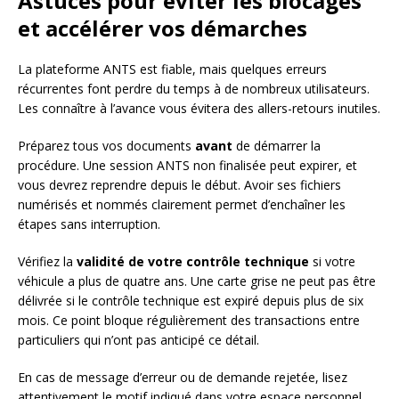
Astuces pour éviter les blocages
et accélérer vos démarches
La plateforme ANTS est fiable, mais quelques erreurs
récurrentes font perdre du temps à de nombreux utilisateurs.
Les connaître à l’avance vous évitera des allers-retours inutiles.
Préparez tous vos documents
avant
de démarrer la
procédure. Une session ANTS non finalisée peut expirer, et
vous devrez reprendre depuis le début. Avoir ses fichiers
numérisés et nommés clairement permet d’enchaîner les
étapes sans interruption.
Vérifiez la
validité de votre contrôle technique
si votre
véhicule a plus de quatre ans. Une carte grise ne peut pas être
délivrée si le contrôle technique est expiré depuis plus de six
mois. Ce point bloque régulièrement des transactions entre
particuliers qui n’ont pas anticipé ce détail.
En cas de message d’erreur ou de demande rejetée, lisez
attentivement le motif indiqué dans votre espace personnel.