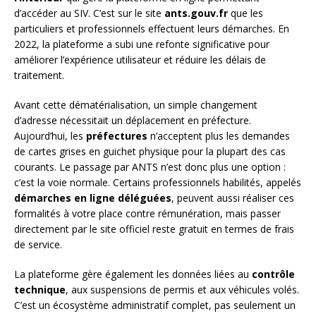
d’accéder au SIV. C’est sur le site
ants.gouv.fr
que les
particuliers et professionnels effectuent leurs démarches. En
2022, la plateforme a subi une refonte significative pour
améliorer l’expérience utilisateur et réduire les délais de
traitement.
Avant cette dématérialisation, un simple changement
d’adresse nécessitait un déplacement en préfecture.
Aujourd’hui, les
préfectures
n’acceptent plus les demandes
de cartes grises en guichet physique pour la plupart des cas
courants. Le passage par ANTS n’est donc plus une option :
c’est la voie normale. Certains professionnels habilités, appelés
démarches en ligne déléguées
, peuvent aussi réaliser ces
formalités à votre place contre rémunération, mais passer
directement par le site officiel reste gratuit en termes de frais
de service.
La plateforme gère également les données liées au
contrôle
technique
, aux suspensions de permis et aux véhicules volés.
C’est un écosystème administratif complet, pas seulement un