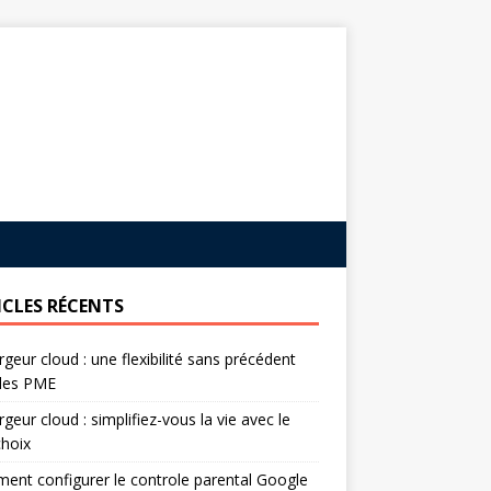
ICLES RÉCENTS
geur cloud : une flexibilité sans précédent
 les PME
geur cloud : simplifiez-vous la vie avec le
hoix
nt configurer le controle parental Google