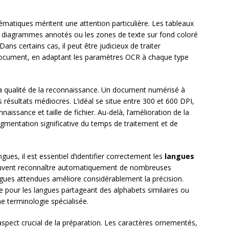
atiques méritent une attention particulière. Les tableaux
 diagrammes annotés ou les zones de texte sur fond coloré
ans certains cas, il peut être judicieux de traiter
document, en adaptant les paramètres OCR à chaque type
la qualité de la reconnaissance. Un document numérisé à
ésultats médiocres. L’idéal se situe entre 300 et 600 DPI,
naissance et taille de fichier. Au-delà, l’amélioration de la
ugmentation significative du temps de traitement et de
es, il est essentiel d’identifier correctement les
langues
uvent reconnaître automatiquement de nombreuses
ngues attendues améliore considérablement la précision.
le pour les langues partageant des alphabets similaires ou
 terminologie spécialisée.
spect crucial de la préparation. Les caractères ornementés,