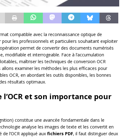
mat compatible avec la reconnaissance optique de
pour les professionnels et particuliers souhaitant exploiter
e opération permet de convertir des documents numérisés
le, modifiable et interrogeable. Face à l’accumulation
itables, maîtriser les techniques de conversion OCR
allons examiner les méthodes les plus efficaces pour
es OCR, en abordant les outils disponibles, les bonnes
 des résultats optimaux.
 l’OCR et son importance pour
gnition) constitue une avancée fondamentale dans le
hnologie analyse les images de texte et les convertit en
ité de l’OCR appliqué aux
fichiers PDF
, il faut distinguer deux