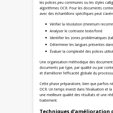
les polices peu communes ou les styles calli
algorithmes OCR. Pour les documents contena
avec des échantillons spécifiques peut s’avér
Vérifier la résolution (minimum recom
Analyser le contraste texte/fond
Identifier les zones problématiques (ta
Déterminer les langues présentes dan
Évaluer la complexité des polices utilis
Une organisation méthodique des documents à t
documents par type, par qualité ou par cont
et d’améliorer l’efficacité globale du processu
Cette phase préparatoire, bien que parfois n
OCR. Un temps investi dans l’évaluation et l
une meilleure qualité des résultats et une r
traitement.
Techniques d’amélioration d