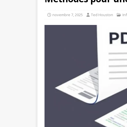
novembre 7, 2025
Ted Houston
In