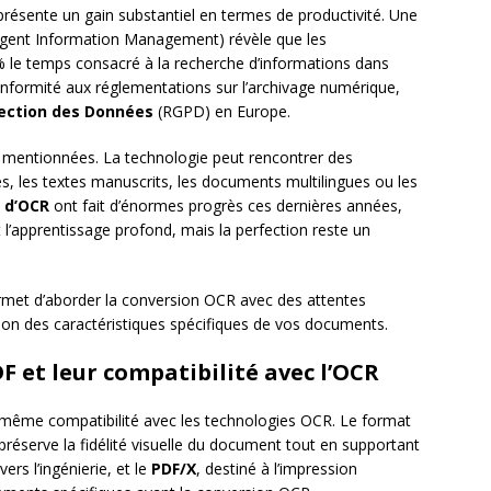
eprésente un gain substantiel en termes de productivité. Une
lligent Information Management) révèle que les
0% le temps consacré à la recherche d’informations dans
 conformité aux réglementations sur l’archivage numérique,
tection des Données
(RGPD) en Europe.
re mentionnées. La technologie peut rencontrer des
res, les textes manuscrits, les documents multilingues ou les
 d’OCR
ont fait d’énormes progrès ces dernières années,
et l’apprentissage profond, mais la perfection reste un
met d’aborder la conversion OCR avec des attentes
tion des caractéristiques spécifiques de vos documents.
F et leur compatibilité avec l’OCR
 même compatibilité avec les technologies OCR. Le format
préserve la fidélité visuelle du document tout en supportant
vers l’ingénierie, et le
PDF/X
, destiné à l’impression