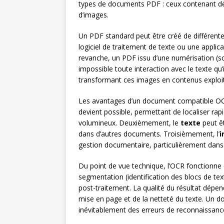
types de documents PDF : ceux contenant dé
d’images.
Un PDF standard peut être créé de différente
logiciel de traitement de texte ou une applic
revanche, un PDF issu d’une numérisation 
impossible toute interaction avec le texte qu’i
transformant ces images en contenus exploit
Les avantages d’un document compatible O
devient possible, permettant de localiser r
volumineux. Deuxièmement, le
texte
peut êt
dans d’autres documents. Troisièmement, l’
i
gestion documentaire, particulièrement dans 
Du point de vue technique, l’OCR fonctionne e
segmentation (identification des blocs de te
post-traitement. La qualité du résultat dépe
mise en page et de la netteté du texte. Un d
inévitablement des erreurs de reconnaissanc