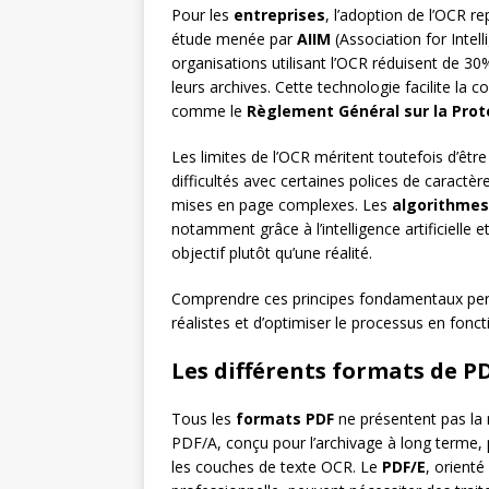
Pour les
entreprises
, l’adoption de l’OCR r
étude menée par
AIIM
(Association for Inte
organisations utilisant l’OCR réduisent de 3
leurs archives. Cette technologie facilite la
comme le
Règlement Général sur la Pro
Les limites de l’OCR méritent toutefois d’êt
difficultés avec certaines polices de caractè
mises en page complexes. Les
algorithmes
notamment grâce à l’intelligence artificielle 
objectif plutôt qu’une réalité.
Comprendre ces principes fondamentaux per
réalistes et d’optimiser le processus en fonc
Les différents formats de PD
Tous les
formats PDF
ne présentent pas la
PDF/A, conçu pour l’archivage à long terme, 
les couches de texte OCR. Le
PDF/E
, orienté 