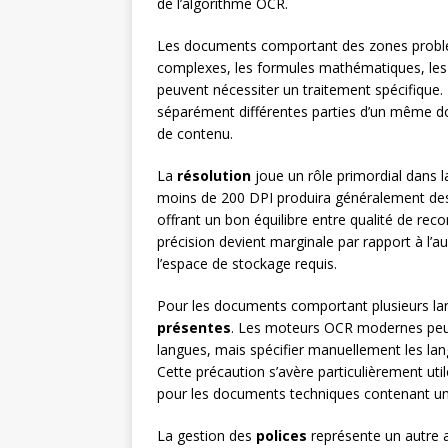
de l’algorithme OCR.
Les documents comportant des zones problém
complexes, les formules mathématiques, les
peuvent nécessiter un traitement spécifique. D
séparément différentes parties d’un même 
de contenu.
La
résolution
joue un rôle primordial dans 
moins de 200 DPI produira généralement des r
offrant un bon équilibre entre qualité de recon
précision devient marginale par rapport à l’a
l’espace de stockage requis.
Pour les documents comportant plusieurs langu
présentes
. Les moteurs OCR modernes pe
langues, mais spécifier manuellement les la
Cette précaution s’avère particulièrement uti
pour les documents techniques contenant une
La gestion des
polices
représente un autre a