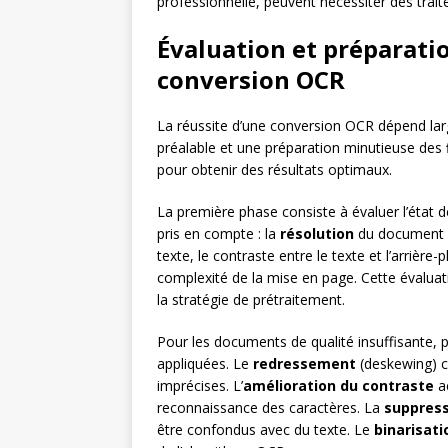
professionnelle, peuvent nécessiter des trai
Évaluation et préparati
conversion OCR
La réussite d’une conversion OCR dépend lar
préalable et une préparation minutieuse des
pour obtenir des résultats optimaux.
La première phase consiste à évaluer l’état d
pris en compte : la
résolution
du document (
texte, le contraste entre le texte et l’arrière
complexité de la mise en page. Cette évaluatio
la stratégie de prétraitement.
Pour les documents de qualité insuffisante, 
appliquées. Le
redressement
(deskewing) co
imprécises. L’
amélioration du contraste
ac
reconnaissance des caractères. La
suppress
être confondus avec du texte. Le
binarisati