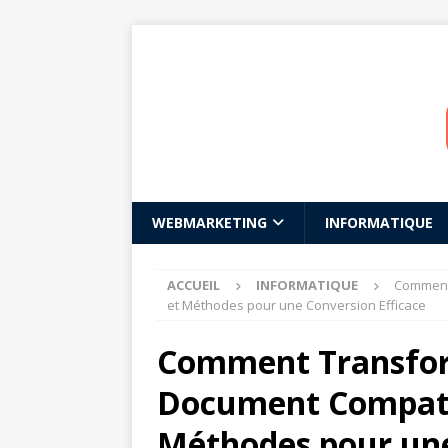
WEBMARKETING
INFORMATIQUE
ACCUEIL
INFORMATIQUE
Comment 
et Méthodes pour une Conversion Efficace
Comment Transfor
Document Compatib
Méthodes pour une