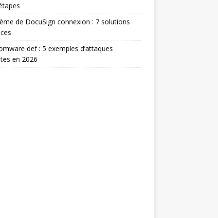
étapes
ème de DocuSign connexion : 7 solutions
aces
mware def : 5 exemples d’attaques
tes en 2026